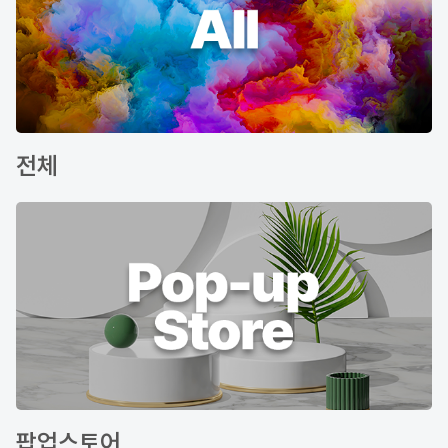
전체
팝업스토어