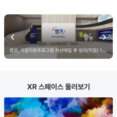
캠코, 기업지원프로그램 자산매입 후 임대(직접) 10주년 기념관
XR 스페이스 둘러보기