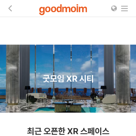
굿모임
굿모임 XR 시티
최근 오픈한 XR 스페이스