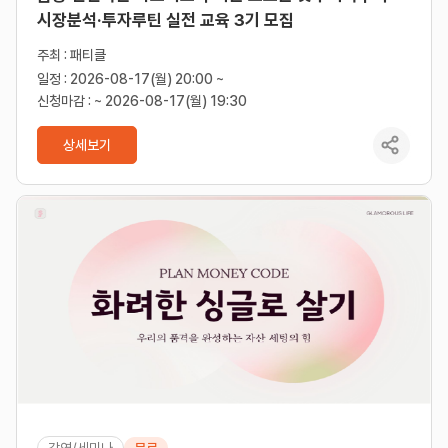
시장분석·투자루틴 실전 교육 3기 모집
주최 : 패티클
일정 : 2026-08-17(월) 20:00 ~
신청마감 : ~ 2026-08-17(월) 19:30
상세보기
강연/세미나
무료