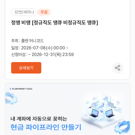
강연/세미나
무료
정땡 비땡 [정규직도 땡큐 비정규직도 땡큐]
주최 : 플랜 머니코드
일정 : 2026-07-08(수) 00:00 ~
신청마감 : ~ 2026-12-31(목) 23:59
상세보기