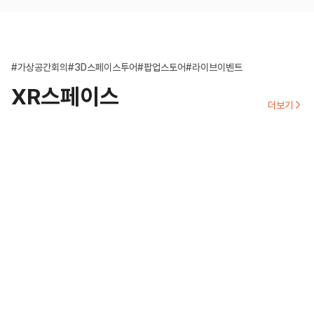
#가상공간회의
#3D스페이스투어
#팝업스토어
#라이브이벤트
XR스페이스
더보기
