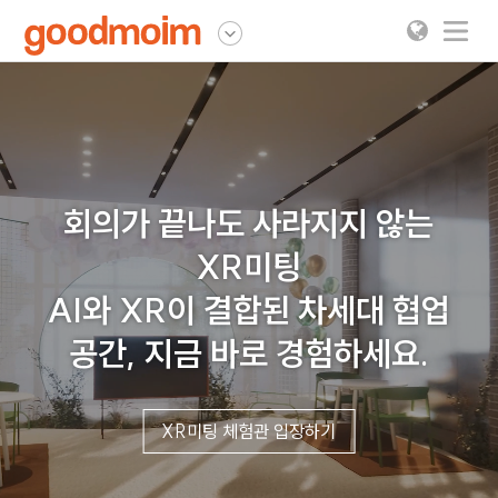
굿모임
회의가 끝나도 사라지지 않는
XR미팅
AI와 XR이 결합된 차세대 협업
공간, 지금 바로 경험하세요.
XR미팅 체험관 입장하기