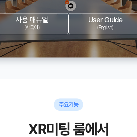
사용 매뉴얼
User Guide
(한국어)
(English)
주요기능
XR미팅 룸에서