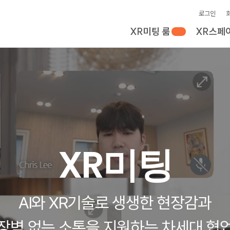
로그인
XR미팅 룸
XR스페
new
XR미팅
AI와 XR기술로 생생한 현장감과
장벽 없는 소통을 지원하는 차세대 협