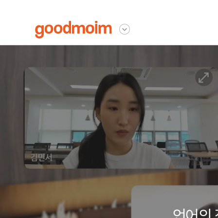
굿모임
다른사이트 보기
언어의 