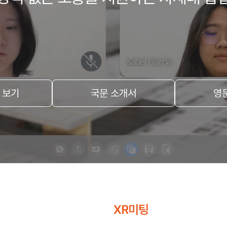
 보기
국문 소개서
영
XR미팅