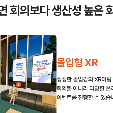
면 회의보다 생산성 높은 
몰입형 XR
생생한 몰입감의 XR미팅
회의뿐 아니라 다양한 온
이벤트를 진행할 수 있습