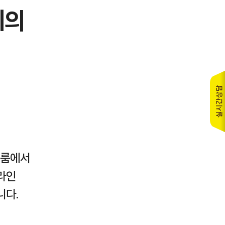
회의
 룸에서
라인
니다.