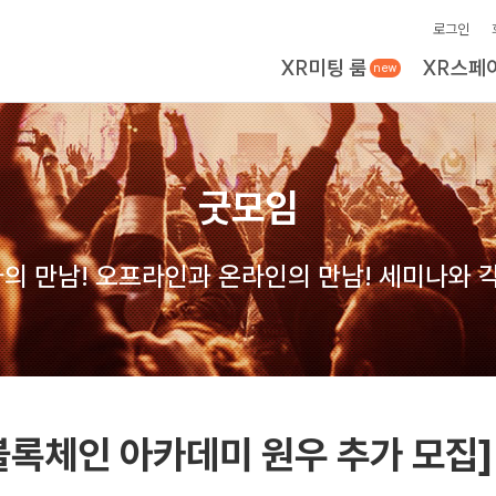
로그인
XR미팅 룸
XR스페
new
굿모임
의 만남! 오프라인과 온라인의 만남! 세미나와 각
블록체인 아카데미 원우 추가 모집]