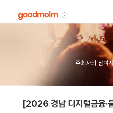
굿모임
다른사이트 보기
주최자와 참여자
[2026 경남 디지털금융·