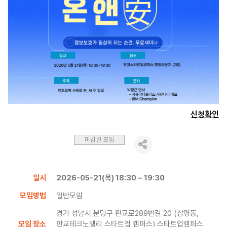
신청확인
마감된 모임
일시
2026-05-21(목) 18:30 ~ 19:30
모임방법
일반모임
경기 성남시 분당구 판교로289번길 20 (삼평동,
모임 장소
판교테크노밸리 스타트업 캠퍼스) 스타트업캠퍼스