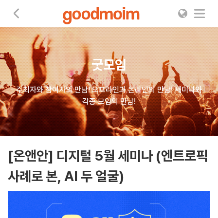
굿모임
굿모임
주최자와 참여자의 만남! 오프라인과 온라인의 만남! 세미나와
각종 모임의 만남!
[온앤안] 디지털 5월 세미나 (엔트로픽
사례로 본, AI 두 얼굴)