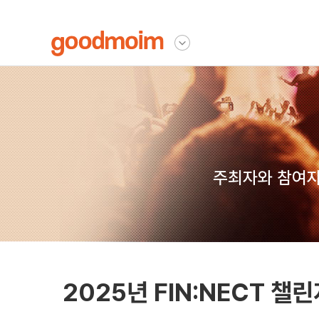
굿모임
다른사이트 보기
주최자와 참여자
2025년 FIN:NECT 챌