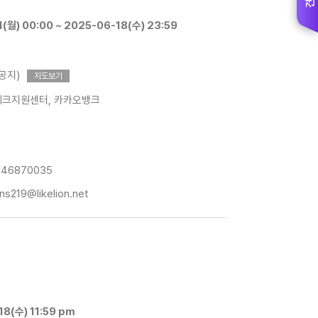
(월) 00:00 ~ 2025-06-18(수) 23:59
공지)
지도보기
테크지원센터, 카카오뱅크
046870035
s219@likelion.net
~ 2025-06-18(수) 11:59 pm