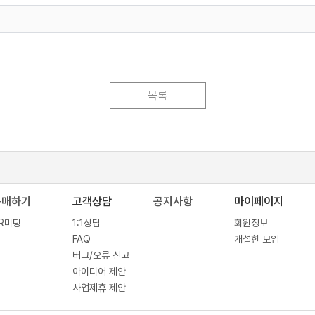
목록
구매하기
고객상담
공지사항
마이페이지
R미팅
1:1상담
회원정보
FAQ
개설한 모임
버그/오류 신고
아이디어 제안
사업제휴 제안