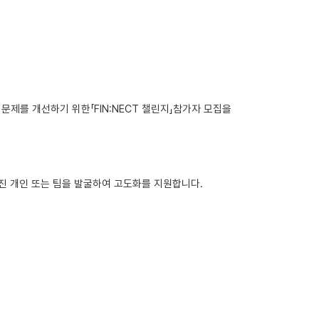
제를 개선하기 위한「FIN:NECT 챌린지」참가자 모집을
진 개인 또는 팀을 발굴하여 고도화를 지원합니다.