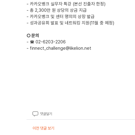
- 카카오뱅크 실무자 특강
(본선 진출자 한정)
- 총 2,300만 원 상당의 상금 지급
- 카카오뱅크 및 센터 명의의 상장 발급
- 성과공유회 발표 및 네트워킹 지원(11월 중 예정)
○ 문의
- ☎ 02-6203-2206
- finnect_challenge@likelion.net
댓글달기
이전 댓글 보기