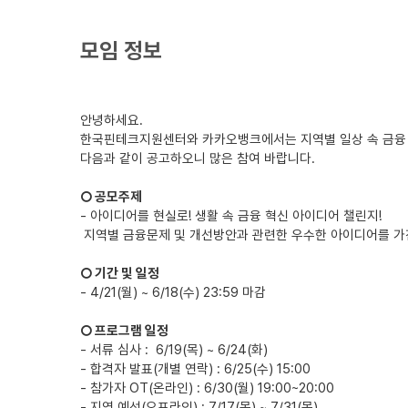
모임 정보
안녕하세요.
한국핀테크지원센터와 카카오뱅크에서는 지역별 일상 속 금융 문
다음과 같이 공고하오니 많은 참여 바랍니다.
○ 공모주제
- 아이디어를 현실로! 생활 속 금융 혁신 아이디어 챌린지!
지역별 금융문제 및 개선방안과 관련한 우수한 아이디어를 가
○ 기간 및 일정
- 4/21(월) ~ 6/18(수) 23:59 마감
○ 프로그램 일정
- 서류 심사 : 6/19(목) ~ 6/24(화)
- 합격자 발표(개별 연락) : 6/25(수) 15:00
- 참가자 OT(온라인) : 6/30(월) 19:00~20:00
- 지역 예선(오프라인) : 7/17(목) ~ 7/31(목)