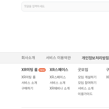
댓글을 입력하세요.
회사소개
서비스 이용약관
개인정보처리방침
XR미팅 룸
XR스페이스
굿모임
XR미팅 룸
XR스페이스
모임 개설하기
X
서비스 소개
서비스 소개
모임 참여하기
구매하기
XR웨비나 소개
서비스 소개
이용가이드